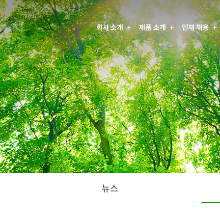
회사 소개
제품 소개
인재 채용
뉴스