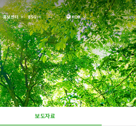
홍보센터
ESG
KOR
보도자료