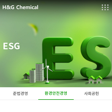
ESG
환경안전경영
준법경영
사회공헌